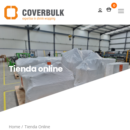
0
Tienda online
Español
Home
/
Tienda Online