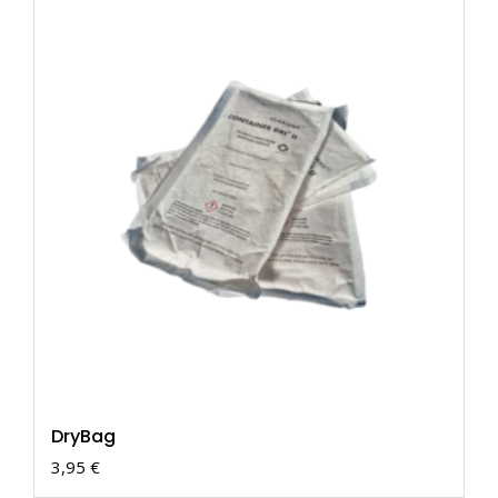
DryBag
3,95
€