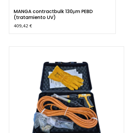
MANGA contractbulk 130μm PEBD
(tratamiento UV)
409,42
€