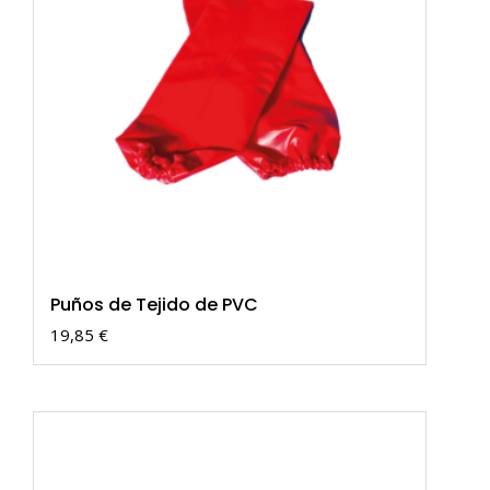
Puños de Tejido de PVC
19,85
€