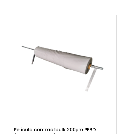
Película contractbulk 200μm PEBD