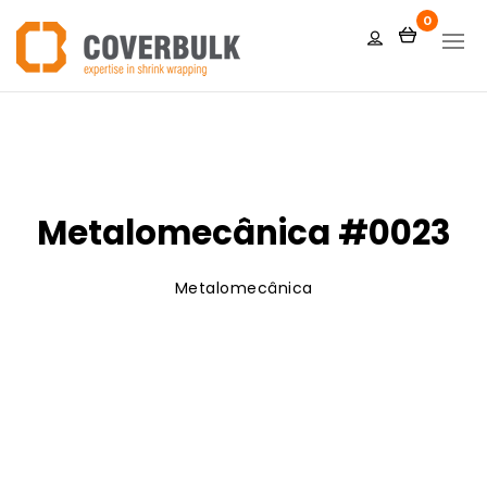
0
Metalomecânica #0023
Metalomecânica
Português