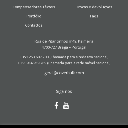
Compensadores Têxteis
Trocas e devoluções
Portfólio
Faqs
Contactos
Rua de Pitancinhos nº49, Palmeira
4700-727 Braga – Portugal
+351 253 607 200
(Chamada para a rede fixa nacional)
+351 914 959 789
(Chamada para a rede móvel nacional)
geral@coverbulk.com
Siga-nos